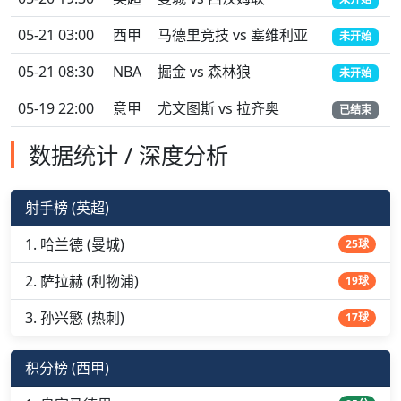
05-21 03:00
西甲
马德里竞技 vs 塞维利亚
未开始
05-21 08:30
NBA
掘金 vs 森林狼
未开始
05-19 22:00
意甲
尤文图斯 vs 拉齐奥
已结束
数据统计 / 深度分析
射手榜 (英超)
1. 哈兰德 (曼城)
25球
2. 萨拉赫 (利物浦)
19球
3. 孙兴慜 (热刺)
17球
积分榜 (西甲)