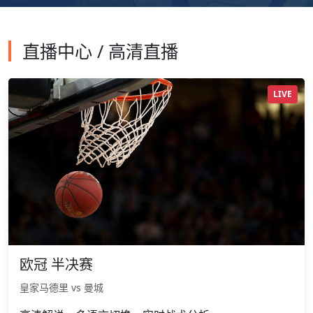
直播中心 / 高清直播
LIVE
欧冠 半决赛
皇家马德里 vs 曼城