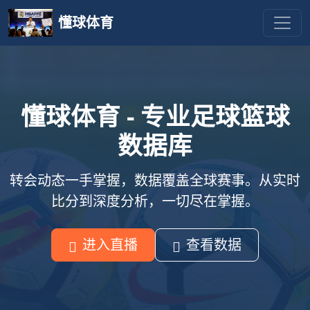
懂球体育
懂球体育 - 专业足球篮球
数据库
转会动态一手掌握，数据覆盖全球赛事。从实时
比分到深度分析，一切尽在掌握。
进入直播
查看数据